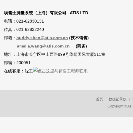
埃笛士测量系统（上海）有限公司 | ATIS LTD.
电话：021-62830131
传真：021-62832240
邮箱：
buddy.shen@atis.com.cn
(技术销售)
amelia.wang@atis.com.cn
(商务)
地址：上海市长宁区中山西路999号华闻国际大厦311室
邮编：200051
在线客服：沈工
首页
|
数据记录仪
|
Copyright © A