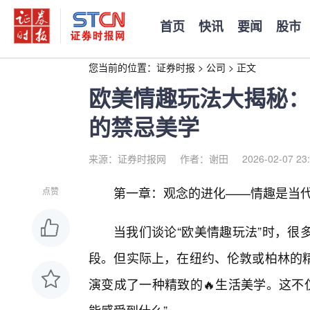
首页
快讯
要闻
股市
您当前的位置：
证券时报
>
公司
>
正文
欧美情趣玩法大揭秘：
的禁忌美学
来源：证券时报网
作者：谢田
2026-02-07 23
第一章：观念的进化——情趣是当代成
点赞
当我们谈论“欧美情趣玩法”时，很
段。但实际上，在纽约、伦敦或柏林的
演变成了一种精致的🔥生活美学。这不仅