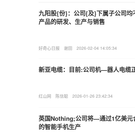
九阳股{份}：公司{及}下属子公司
产品的研发、生产与销售
好奇心日报
谢田
2026-02-04 14:05:34
新亚电缆：目前:公司机—器人电缆
红山网
陈信聪
2026-01-26 23:42:34
英国Nothing;公司将—通过1亿
的智能手机生产