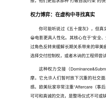
擦，他们更追求那种“打破自我约束”的
权力博弈：在虚构中寻找真实
你可能听说过《五十度灰》，但真实
😀电影更具人性化。其核心在于“安全
过角色反转来缓解长期关系带来的审美
选择交付控制权，或者木讷的工程师尝
这种权力交接（Dominance&Su
摩。它允许人们暂时放下沉重的社交面
感。欧美玩家非常注重“Aftercare
可可和真诚的交流，是整场仪式不可或