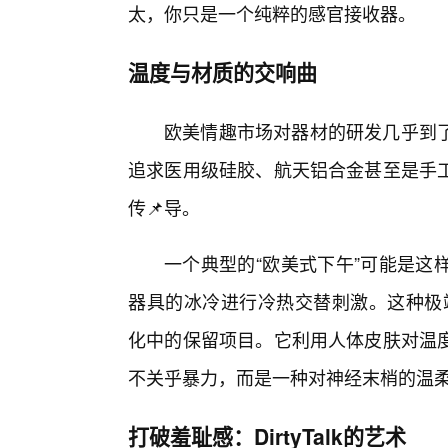
太，你只是一个纯粹的感官接收器。
温度与材质的交响曲
欧美情趣市场对器材的研发几乎到
追求医用级硅胶、航天铝合金甚至是手
传📌导。
一个典型的“欧美式下午”可能是这
器具的冰冷进行冷热交替刺激。这种极端的温
化中的保留项目。它利用人体皮肤对温
不关乎暴力，而是一种对神经末梢的温
打破羞耻感：DirtyTalk的艺术