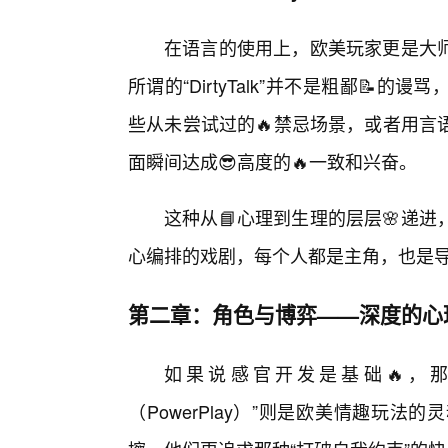
在语言的使用上，欧美玩家更是大师
所谓的“DirtyTalk”并不是粗鄙
些从未尝试过的🔥禁忌场景，或者用言
面瞬间达成😎高度的🔥一致和兴奋。
这种从📘心理到生理的层层🌸递
心编排的戏剧，每个人都是主角，也是
第二章：角色与博弈——深度的心
如果说感官开发是基础🔥，那么“
（PowerPlay）”则是欧美情趣玩