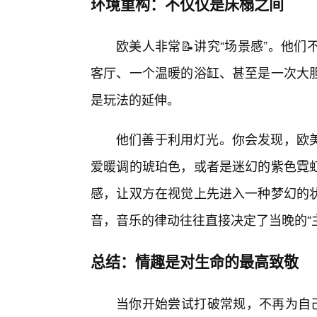
环境重构：不仅仅是床榻之间
欧美人非常📝讲究“场景感”。他
客厅、一个温暖的浴缸、甚至是一次大
是玩法的延伸。
他们善于利用灯光。你会发现，欧
爱暖调的琥珀色，或者是迷幻的紫色霓
感，让双方在视觉上先进入一种梦幻的
音，音乐的律动往往直接决定了当晚的“
总结：情趣是对生命的最高致敬
当你开始尝试打破常规，不再为自己