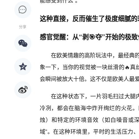
能感受到什么”。
这种直接，反而催生了极度细腻的
分享
感官觉醒：从“剥🎯夺”开始的极
在欧美情趣的高阶玩法中，最经典的莫过于“
象一下，当你的视觉被一块丝滑的🔥真
会瞬间被放大十倍。这不仅是欧美人最
在这种状态下，一片羽毛扫过大腿
冷冽，都会在脑海中炸开绚烂的火花。
烛）和特定的环境音效（如白噪音或深
域”。在这种环境里，平时的生活压力、