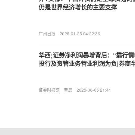
仍是世界经济增长的主要支撑
广州日报
2026-01-25 04:22:36
华西;证券净利润暴增背后：“靠行情
投行及资管业务营业利润为负|券商
证券时报网
曹晨
2025-08-05 21:44