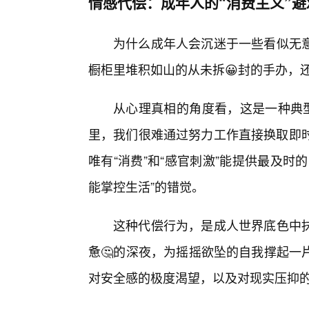
情感代偿：成年人的“消费主义”避
为什么成年人会沉迷于一些看似无
橱柜里堆积如山的从未拆😀封的手办，
从心理真相的角度看，这是一种典型
里，我们很难通过努力工作直接换取即时
唯有“消费”和“感官刺激”能提供最及
能掌控生活”的错觉。
这种代偿行为，是成人世界底色中抹
惫🤔的深夜，为摇摇欲坠的自我撑起一
对安全感的极度渴望，以及对现实压抑