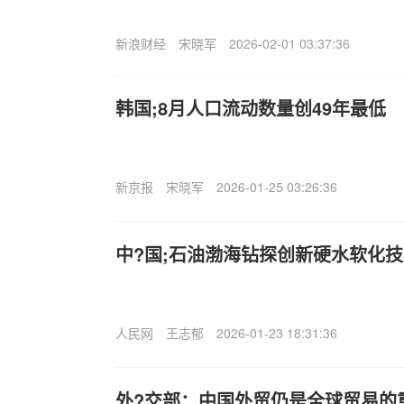
新浪财经
宋晓军
2026-02-01 03:37:36
韩国;8月人口流动数量创49年最低
新京报
宋晓军
2026-01-25 03:26:36
中?国;石油渤海钻探创新硬水软化
人民网
王志郁
2026-01-23 18:31:36
外?交部：中国外贸仍是全球贸易的