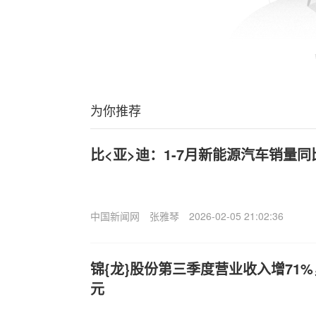
为你推荐
比<亚>迪：1-7月新能源汽车销量同比
中国新闻网
张雅琴
2026-02-05 21:02:36
锦{龙}股份第三季度营业收入增71%
元