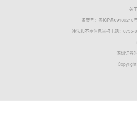
关
备案号：
粤ICP备09109218
违法和不良信息举报电话：0755-83
深圳证券
Copyright