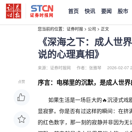
首页
快讯
要闻
股市
您当前的位置：
证券时报
>
公司
>
正文
《深海之下：成人世界
说的心理真相》
来源：证券时报网
作者：张雅琴
2026-02-07 
序言：电梯里的沉默，是成人世界
点赞
如果生活是一场巨大的🔥沉浸式戏
显寂寥。你是否有过这样的瞬间：在挤
的红色数字，那一刻的寂静并非因为无话