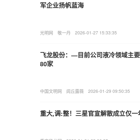
军企业扬帆蓝海
光明网
敬一丹
2026-01-27 15:33:35
飞龙股份：—目前公司液冷领域主要
80家
中国文明网
闾丘露薇
2026-01-29 09:50:35
重大,调:整！三星官宣解散成立仅一