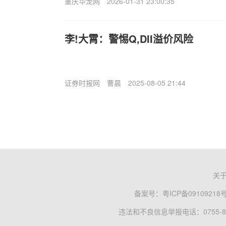
重庆华龙网
2026-01-31 23:00:35
李!大霄：警惕Q,DII溢价风险
证券时报网
曹晨
2025-08-05 21:44
关
备案号：
粤ICP备09109218
违法和不良信息举报电话：0755-83