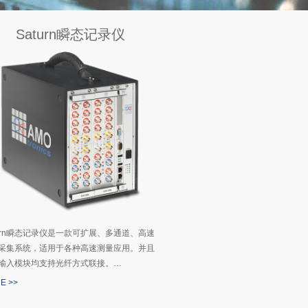
Saturn瞬态记录仪
turn瞬态记录仪是一款可扩展、多通道、高速
采集系统，适用于各种高速测量应用。并且
输入模块均支持光纤方式联接。…
E >>