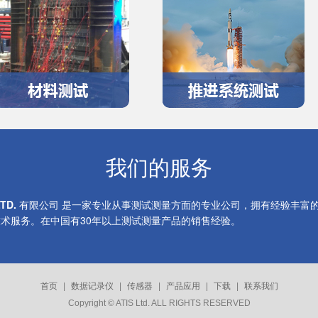
我们的服务
LTD.
有限公司 是一家专业从事测试测量方面的专业公司，拥有经验丰富
术服务。在中国有30年以上测试测量产品的销售经验。
首页
|
数据记录仪
|
传感器
|
产品应用
|
下载
|
联系我们
Copyright © ATIS Ltd. ALL RIGHTS RESERVED