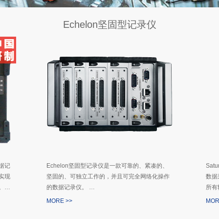
Echelon坚固型记录仪
据记
Echelon坚固型记录仪是一款可靠的、紧凑的、
Sa
实现
坚固的、可独立工作的，并且可完全网络化操作
数据
。…
的数据记录仪。 …
所有
MORE >>
MOR